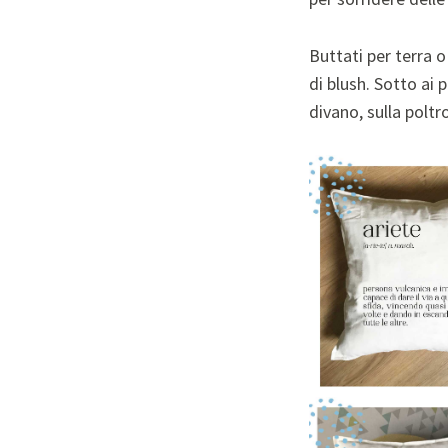
Buttati per terra o
di blush. Sotto ai 
divano, sulla polt