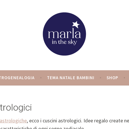
y
TROGENEALOGIA
TEMA NATALE BAMBINI
SHOP
trologici
astrologiche
, ecco i cuscini astrologici. Idee regalo create ne
 caratteristiche di ogni segno zodiacale.