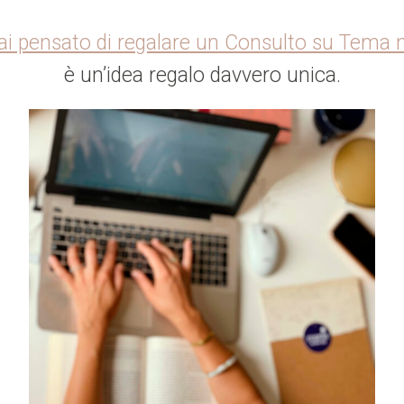
i pensato di regalare un Consulto su Tema 
è un’idea regalo davvero unica.