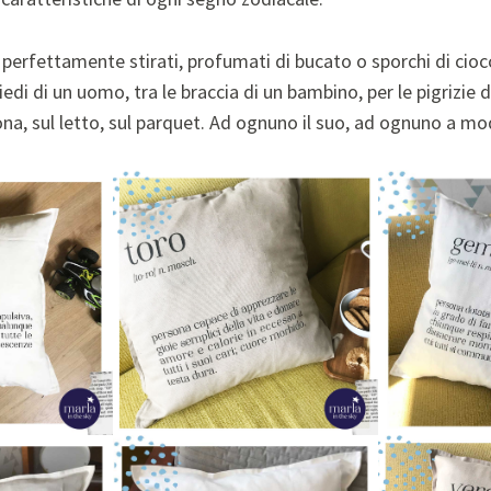
 perfettamente stirati, profumati di bucato o sporchi di ciocc
piedi di un uomo, tra le braccia di un bambino, per le pigrizie 
rona, sul letto, sul parquet. Ad ognuno il suo, ad ognuno a m