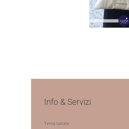
Info & Servizi
Tema natale