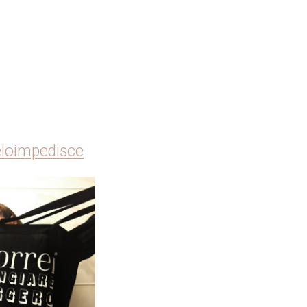
eloimpedisce