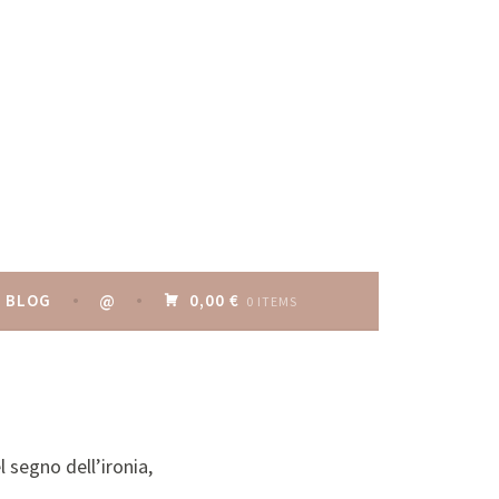
BLOG
@
0,00 €
0 ITEMS
l segno dell’ironia,