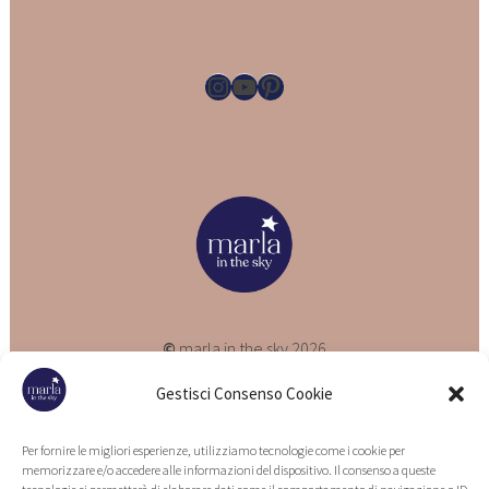
Instagram
YouTube
Pinterest
©
marla in the sky 2026
P.iva 10081791005
Gestisci Consenso Cookie
Parliamo?
Per fornire le migliori esperienze, utilizziamo tecnologie come i cookie per
memorizzare e/o accedere alle informazioni del dispositivo. Il consenso a queste