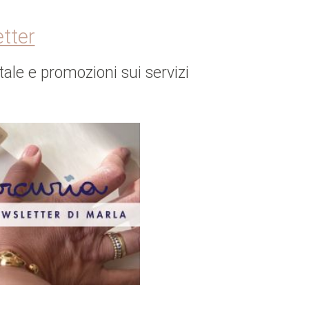
etter
ale e promozioni sui servizi