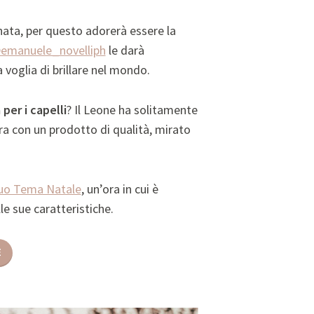
nata, per questo adorerà essere la
emanuele_novelliph
le darà
 voglia di brillare nel mondo.
per i capelli
? Il Leone ha solitamente
ra con un prodotto di qualità, mirato
suo Tema Natale
, un’ora in cui è
le sue caratteristiche.
E