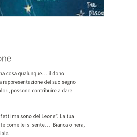
one
 una cosa qualunque… il dono
na rappresentazione del suo segno
lori, possono contribuire a dare
ifetti ma sono del Leone”. La tua
nte come lei si sente… Bianca o nera,
iale.