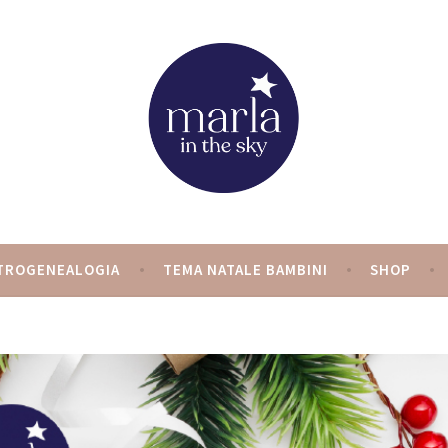
y
TROGENEALOGIA
TEMA NATALE BAMBINI
SHOP