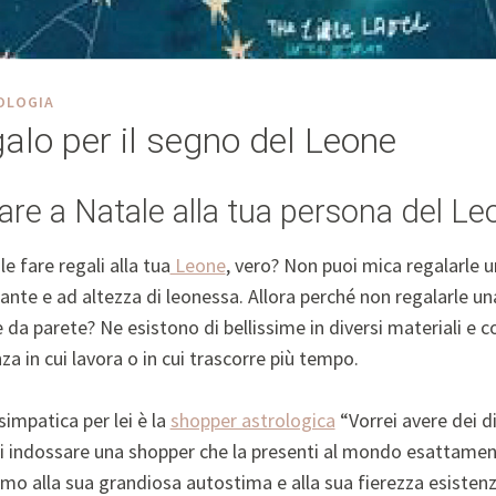
OLOGIA
galo per il segno del Leone
are a Natale alla tua persona del Le
le fare regali alla tua
Leone
, vero? Non puoi mica regalarle
ante e ad altezza di leonessa. Allora perché non regalarle u
a parete? Ne esistono di bellissime in diversi materiali e co
za in cui lavora o in cui trascorre più tempo.
simpatica per lei è la
shopper astrologica
“Vorrei avere dei d
di indossare una shopper che la presenti al mondo esattame
imo alla sua grandiosa autostima e alla sua fierezza esistenz