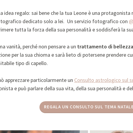
a idea regalo: sai bene che la tua Leone è una protagonista 
otografico dedicato solo a lei. Un servizio fotografico con
@
rimere tutta la forza della sua personalità e soddisferà la sua
ma vanità, perché non pensare a un
trattamento di bellezza 
one per la sua chioma e sarà lieto di potersene prendere cu
itabile tipo di capello.
uò apprezzare particolarmente un
Consulto astrologico sul 
nista e può parlare della sua vita, della sua personalità e del
REGALA UN CONSULTO SUL TEMA NATAL