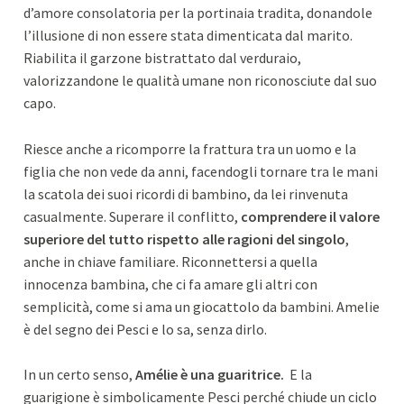
d’amore consolatoria per la portinaia tradita, donandole
l’illusione di non essere stata dimenticata dal marito.
Riabilita il garzone bistrattato dal verduraio,
valorizzandone le qualità umane non riconosciute dal suo
capo.
Riesce anche a ricomporre la frattura tra un uomo e la
figlia che non vede da anni, facendogli tornare tra le mani
la scatola dei suoi ricordi di bambino, da lei rinvenuta
casualmente. Superare il conflitto,
comprendere il valore
superiore del tutto rispetto alle ragioni del singolo
,
anche in chiave familiare. Riconnettersi a quella
innocenza bambina, che ci fa amare gli altri con
semplicità, come si ama un giocattolo da bambini. Amelie
è del segno dei Pesci e lo sa, senza dirlo.
In un certo senso,
Amélie è una guaritrice.
E la
guarigione è simbolicamente Pesci perché chiude un ciclo