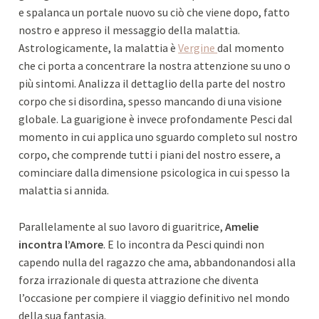
e spalanca un portale nuovo su ciò che viene dopo, fatto
nostro e appreso il messaggio della malattia.
Astrologicamente, la malattia è
Vergine
dal momento
che ci porta a concentrare la nostra attenzione su uno o
più sintomi. Analizza il dettaglio della parte del nostro
corpo che si disordina, spesso mancando di una visione
globale. La guarigione è invece profondamente Pesci dal
momento in cui applica uno sguardo completo sul nostro
corpo, che comprende tutti i piani del nostro essere, a
cominciare dalla dimensione psicologica in cui spesso la
malattia si annida.
Parallelamente al suo lavoro di guaritrice,
Amelie
incontra l’Amore
. E lo incontra da Pesci quindi non
capendo nulla del ragazzo che ama, abbandonandosi alla
forza irrazionale di questa attrazione che diventa
l’occasione per compiere il viaggio definitivo nel mondo
della sua fantasia.