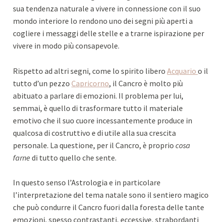
sua tendenza naturale a vivere in connessione con il suo
mondo interiore lo rendono uno dei segni più aperti a
cogliere i messaggi delle stelle e a trarne ispirazione per
vivere in modo più consapevole.
Rispetto ad altri segni, come lo spirito libero
Acquario
o il
tutto d’un pezzo
Capricorno
, il Cancro è molto più
abituato a parlare di emozioni. Il problema per lui,
semmai, è quello di trasformare tutto il materiale
emotivo che il suo cuore incessantemente produce in
qualcosa di costruttivo e di utile alla sua crescita
personale. La questione, per il Cancro, è proprio
cosa
farne
di tutto quello che sente.
In questo senso l’Astrologia e in particolare
l’interpretazione del tema natale sono il sentiero magico
che può condurre il Cancro fuori dalla foresta delle tante
emozioni, spesso contrastanti, eccessive, strabordanti