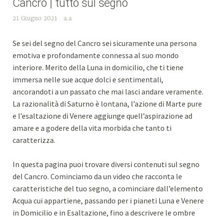
Cancro | tutto sul segno
21 Giugno 2021
a.a
Se sei del segno del Cancro sei sicuramente una persona
emotiva e profondamente connessa al suo mondo
interiore. Merito della Luna in domicilio, che ti tiene
immersa nelle sue acque dolci e sentimentali,
ancorandoti a un passato che mai lasci andare veramente.
La razionalità di Saturno è lontana, l’azione di Marte pure
e l’esaltazione di Venere aggiunge quell’aspirazione ad
amare e a godere della vita morbida che tanto ti
caratterizza.
In questa pagina puoi trovare diversi contenuti sul segno
del Cancro. Cominciamo da un video che racconta le
caratteristiche del tuo segno, a cominciare dall’elemento
Acqua cui appartiene, passando per i pianeti Luna e Venere
in Domicilio e in Esaltazione, fino a descrivere le ombre