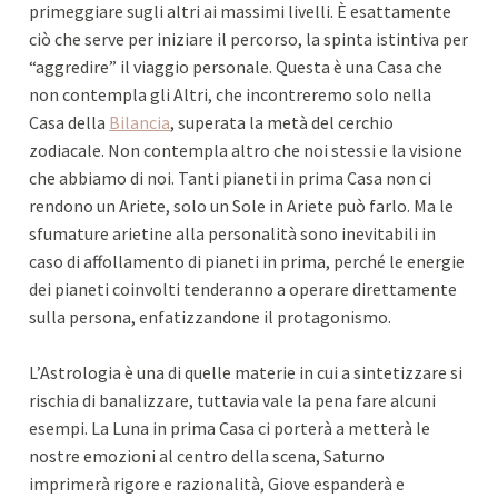
primeggiare sugli altri ai massimi livelli. È esattamente
ciò che serve per iniziare il percorso, la spinta istintiva per
“aggredire” il viaggio personale. Questa è una Casa che
non contempla gli Altri, che incontreremo solo nella
Casa della
Bilancia
, superata la metà del cerchio
zodiacale. Non contempla altro che noi stessi e la visione
che abbiamo di noi. Tanti pianeti in prima Casa non ci
rendono un Ariete, solo un Sole in Ariete può farlo. Ma le
sfumature arietine alla personalità sono inevitabili in
caso di affollamento di pianeti in prima, perché le energie
dei pianeti coinvolti tenderanno a operare direttamente
sulla persona, enfatizzandone il protagonismo.
L’Astrologia è una di quelle materie in cui a sintetizzare si
rischia di banalizzare, tuttavia vale la pena fare alcuni
esempi. La Luna in prima Casa ci porterà a metterà le
nostre emozioni al centro della scena, Saturno
imprimerà rigore e razionalità, Giove espanderà e