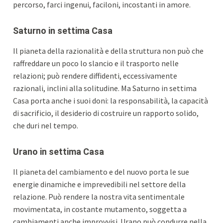
percorso, farci ingenui, faciloni, incostanti in amore.
Saturno in settima Casa
Il pianeta della razionalità e della struttura non può che
raffreddare un poco lo slancio e il trasporto nelle
relazioni; può rendere diffidenti, eccessivamente
razionali, inclini alla solitudine. Ma Saturno in settima
Casa porta anche i suoi doni: la responsabilità, la capacità
di sacrificio, il desiderio di costruire un rapporto solido,
che duri nel tempo.
Urano in settima Casa
Il pianeta del cambiamento e del nuovo porta le sue
energie dinamiche e imprevedibili nel settore della
relazione. Può rendere la nostra vita sentimentale
movimentata, in costante mutamento, soggetta a
cambiamenti anche improvvisi. Urano può condurre nella