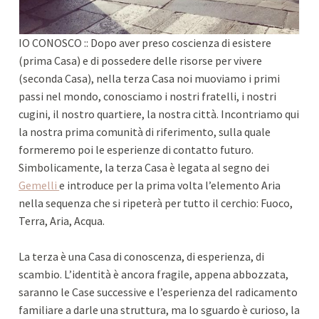
IO CONOSCO :: Dopo aver preso coscienza di esistere
(prima Casa) e di possedere delle risorse per vivere
(seconda Casa), nella terza Casa noi muoviamo i primi
passi nel mondo, conosciamo i nostri fratelli, i nostri
cugini, il nostro quartiere, la nostra città. Incontriamo qui
la nostra prima comunità di riferimento, sulla quale
formeremo poi le esperienze di contatto futuro.
Simbolicamente, la terza Casa è legata al segno dei
Gemelli
e introduce per la prima volta l’elemento Aria
nella sequenza che si ripeterà per tutto il cerchio: Fuoco,
Terra, Aria, Acqua.
La terza è una Casa di conoscenza, di esperienza, di
scambio. L’identità è ancora fragile, appena abbozzata,
saranno le Case successive e l’esperienza del radicamento
familiare a darle una struttura, ma lo sguardo è curioso, la