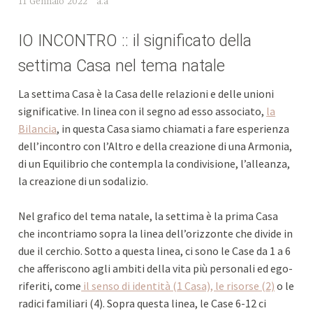
11 Gennaio 2022
a.a
IO INCONTRO :: il significato della
settima Casa nel tema natale
La settima Casa è la Casa delle relazioni e delle unioni
significative. In linea con il segno ad esso associato,
la
Bilancia
, in questa Casa siamo chiamati a fare esperienza
dell’incontro con l’Altro e della creazione di una Armonia,
di un Equilibrio che contempla la condivisione, l’alleanza,
la creazione di un sodalizio.
Nel grafico del tema natale, la settima è la prima Casa
che incontriamo sopra la linea dell’orizzonte che divide in
due il cerchio. Sotto a questa linea, ci sono le Case da 1 a 6
che afferiscono agli ambiti della vita più personali ed ego-
riferiti, come
il senso di identità (1 Casa), le risorse (2)
o le
radici familiari (4). Sopra questa linea, le Case 6-12 ci