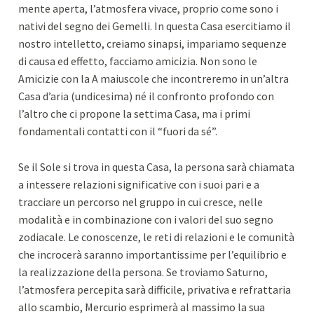
mente aperta, l’atmosfera vivace, proprio come sono i
nativi del segno dei Gemelli. In questa Casa esercitiamo il
nostro intelletto, creiamo sinapsi, impariamo sequenze
di causa ed effetto, facciamo amicizia. Non sono le
Amicizie con la A maiuscole che incontreremo in un’altra
Casa d’aria (undicesima) né il confronto profondo con
l’altro che ci propone la settima Casa, ma i primi
fondamentali contatti con il “fuori da sé”.
Se il Sole si trova in questa Casa, la persona sarà chiamata
a intessere relazioni significative con i suoi pari e a
tracciare un percorso nel gruppo in cui cresce, nelle
modalità e in combinazione con i valori del suo segno
zodiacale. Le conoscenze, le reti di relazioni e le comunità
che incrocerà saranno importantissime per l’equilibrio e
la realizzazione della persona. Se troviamo Saturno,
l’atmosfera percepita sarà difficile, privativa e refrattaria
allo scambio, Mercurio esprimerà al massimo la sua