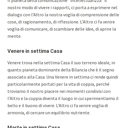
Il pianeta della comunicazione “intellettualizza” il
nostro modo di vivere i rapporti, ci porta a esprimere nel
dialogo con l’Altro la nostra voglia di comprensione delle
cose, di ragionamento, di riflessione. L’Altro ci fa venire
voglia di comunicare, di scambiare delle idee, di aprire la
mente.
Venere in settima Casa
Venere trova nella settima Casa il suo terreno ideale, in
quanto pianeta dominante della Bilancia che è il segno
associato alla Casa. Una Venere in settima ci rende quindi
particolarmente portati per la vita di coppia, perché
troviamo il nostro piacere nei momenti condivisi con
l’Altro e la coppia diventa il luogo in cui sperimentiamo il
bello e il buono di vivere. L’Altro ci fa venire voglia di
armonia, di cercare un equilibrio nutriente.
Marte in settima Casa