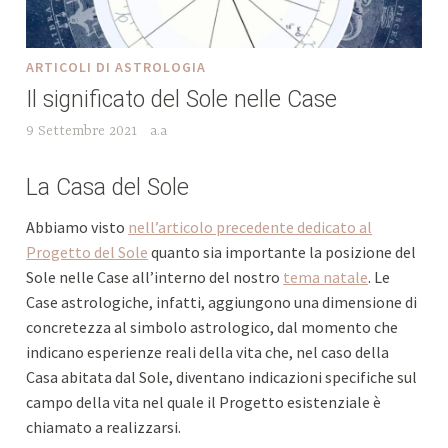
ARTICOLI DI ASTROLOGIA
Il significato del Sole nelle Case
9 Settembre 2021
a.a
La Casa del Sole
Abbiamo visto
nell’articolo precedente dedicato al
Progetto del Sole
quanto sia importante la posizione del
Sole nelle Case all’interno del nostro
tema natale
. Le
Case astrologiche, infatti, aggiungono una dimensione di
concretezza al simbolo astrologico, dal momento che
indicano esperienze reali della vita che, nel caso della
Casa abitata dal Sole, diventano indicazioni specifiche sul
campo della vita nel quale il Progetto esistenziale è
chiamato a realizzarsi.