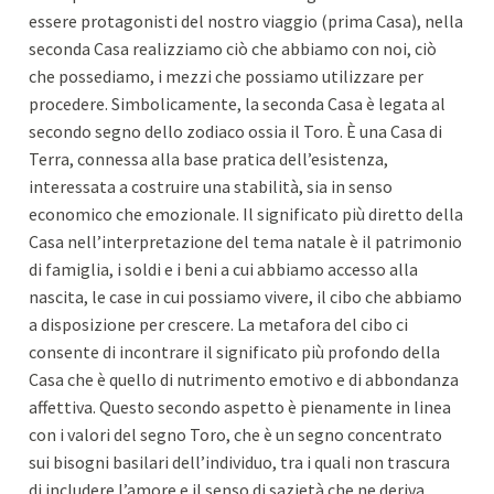
essere protagonisti del nostro viaggio (prima Casa), nella
seconda Casa realizziamo ciò che abbiamo con noi, ciò
che possediamo, i mezzi che possiamo utilizzare per
procedere. Simbolicamente, la seconda Casa è legata al
secondo segno dello zodiaco ossia il Toro. È una Casa di
Terra, connessa alla base pratica dell’esistenza,
interessata a costruire una stabilità, sia in senso
economico che emozionale. Il significato più diretto della
Casa nell’interpretazione del tema natale è il patrimonio
di famiglia, i soldi e i beni a cui abbiamo accesso alla
nascita, le case in cui possiamo vivere, il cibo che abbiamo
a disposizione per crescere. La metafora del cibo ci
consente di incontrare il significato più profondo della
Casa che è quello di nutrimento emotivo e di abbondanza
affettiva. Questo secondo aspetto è pienamente in linea
con i valori del segno Toro, che è un segno concentrato
sui bisogni basilari dell’individuo, tra i quali non trascura
di includere l’amore e il senso di sazietà che ne deriva.