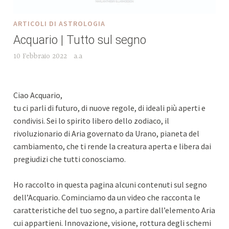
ARTICOLI DI ASTROLOGIA
Acquario | Tutto sul segno
10 Febbraio 2022
a.a
Ciao Acquario,
tu ci parli di futuro, di nuove regole, di ideali più aperti e
condivisi. Sei lo spirito libero dello zodiaco, il
rivoluzionario di Aria governato da Urano, pianeta del
cambiamento, che ti rende la creatura aperta e libera dai
pregiudizi che tutti conosciamo.
Ho raccolto in questa pagina alcuni contenuti sul segno
dell’Acquario. Cominciamo da un video che racconta le
caratteristiche del tuo segno, a partire dall’elemento Aria
cui appartieni. Innovazione, visione, rottura degli schemi