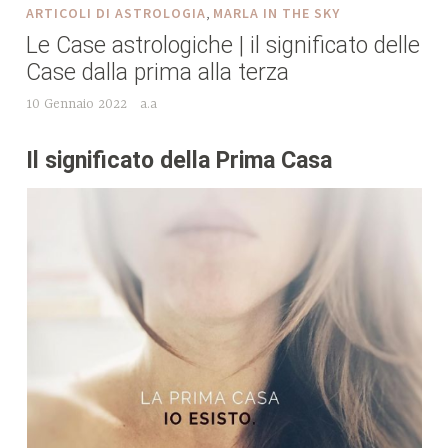
,
ARTICOLI DI ASTROLOGIA
MARLA IN THE SKY
Le Case astrologiche | il significato delle
Case dalla prima alla terza
10 Gennaio 2022
a.a
Il significato della Prima Casa