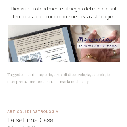
Ricevi approfondimenti sul segno del mese e sul
tema natale e promozioni sui servizi astrologici.
Tagged
acquario
,
aquario
,
articoli di astrologia
,
astrologia
,
interpretazione tema natale
,
marla in the sky
ARTICOLI DI ASTROLOGIA
La settima Casa